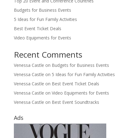
Top 20 Event and Conference Countries
Budgets for Business Events
5 Ideas for Fun Family Activities
Best Event Ticket Deals
Video Equipments for Events
Recent Comments
Venessa Castle
on
Budgets for Business Events
Venessa Castle
on
5 Ideas for Fun Family Activities
Venessa Castle
on
Best Event Ticket Deals
Venessa Castle
on
Video Equipments for Events
Venessa Castle
on
Best Event Soundtracks
Ads