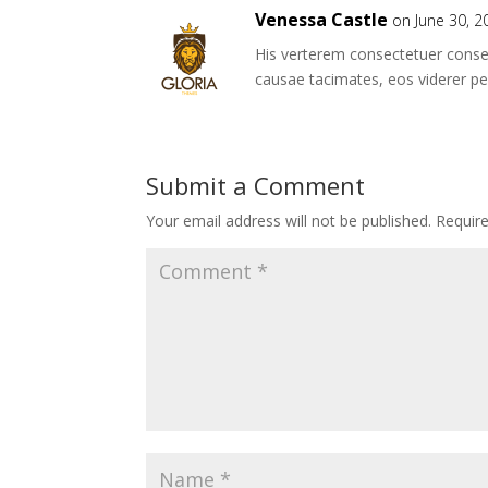
Venessa Castle
on June 30, 2
His verterem consectetuer cons
causae tacimates, eos viderer pe
Submit a Comment
Your email address will not be published.
Requir