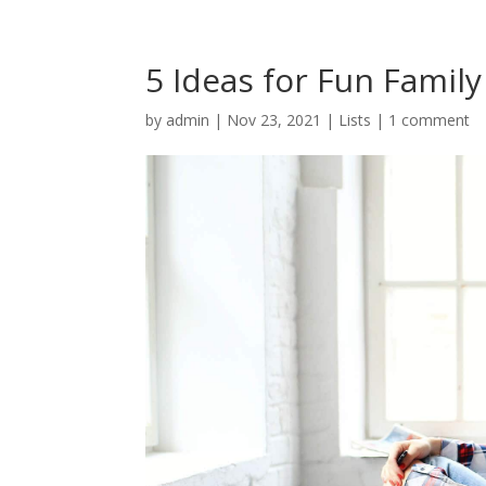
5 Ideas for Fun Family 
by
admin
|
Nov 23, 2021
|
Lists
|
1 comment