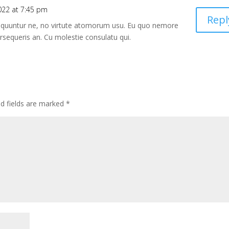
022 at 7:45 pm
Repl
equuntur ne, no virtute atomorum usu. Eu quo nemore
rsequeris an. Cu molestie consulatu qui.
ed fields are marked
*