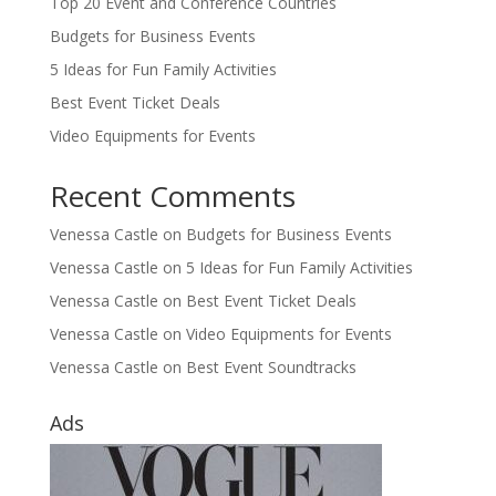
Top 20 Event and Conference Countries
Budgets for Business Events
5 Ideas for Fun Family Activities
Best Event Ticket Deals
Video Equipments for Events
Recent Comments
Venessa Castle
on
Budgets for Business Events
Venessa Castle
on
5 Ideas for Fun Family Activities
Venessa Castle
on
Best Event Ticket Deals
Venessa Castle
on
Video Equipments for Events
Venessa Castle
on
Best Event Soundtracks
Ads